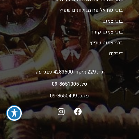
ברגי פח אל פח מגולוונים שפיץ
ברגי צמנט
ברגי צמנט קודח
ברגי צמנט שפיץ
דיבלים
ת.ד: 229 מיקוד 4283600 ניצני עוז.
טל: 09-8651005
פקס: 09-8650499