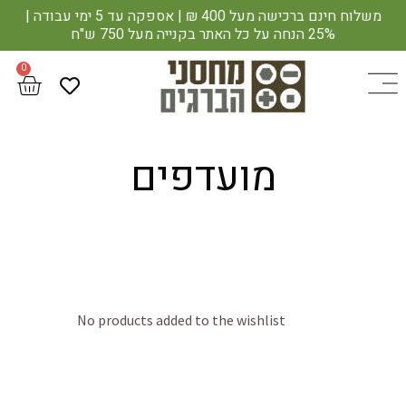
משלוח חינם ברכישה מעל 400 ₪ | אספקה עד 5 ימי עבודה |
25% הנחה על כל האתר בקנייה מעל 750 ש"ח
מועדפים
No products added to the wishlist