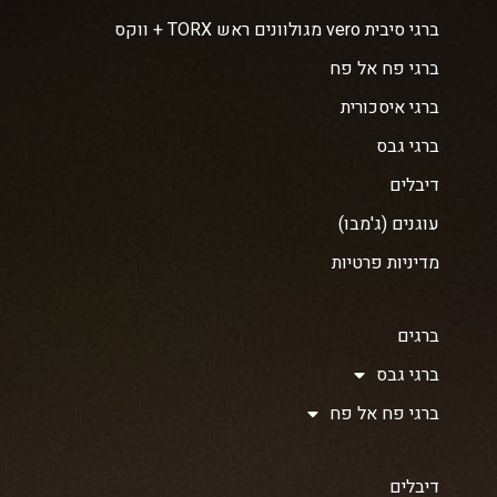
ברגי סיבית vero מגולוונים ראש TORX + ווקס
ברגי פח אל פח
ברגי איסכורית
ברגי גבס
דיבלים
עוגנים (ג'מבו)
מדיניות פרטיות
ברגים
ברגי גבס
ברגי פח אל פח
דיבלים