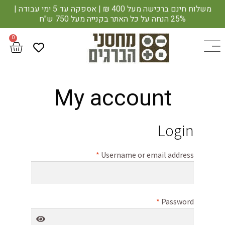
משלוח חינם ברכישה מעל 400 ₪ | אספקה עד 5 ימי עבודה |
25% הנחה על כל האתר בקנייה מעל 750 ש"ח
My account
Login
*
Username or email address
*
Password