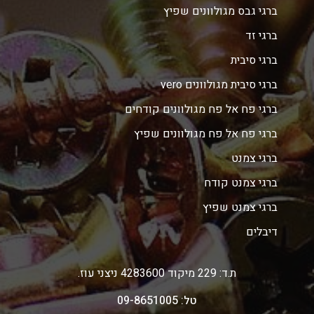
ברגי גבס מגולוונים שפיץ
ברגי זד
ברגי סיבית
ברגי סיבית מגולוונים vero
ברגי פח אל פח מגולוונים קודחים
ברגי פח אל פח מגולוונים שפיץ
ברגי צמנט
ברגי צמנט קודח
ברגי צמנט שפיץ
דיבלים
ת.ד: 229 מיקוד 4283600 ניצני עוז.
טל: 09-8651005