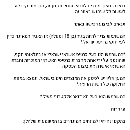
במידה ואינך מסכים לתנאי מתנאי תקנון זה, הנך מתבקש לא
לעשות כל שימוש באתר זה.
תנאים לביצוע רכישה באתר
המשתמש צריך להיות בגיר (בן 18 ומעלה) או תאגיד המאוגד כדין
לפי חוקי מדינת ישראל.*
*המשתמש הנו בעל כרטיס אשראי ישראלי או בינלאומי תקף,
שהונפק על ידי אחת מחברות כרטיסי האשראי המוכרות וחברת
האשראי אישרה את ביצוע העסקה.
המען אליו יש לספק את המוצרים הינו בישראל, ונמצא במפת
החלוקה של רשות הדואר.*
המשתמש הוא בעל תא דואר אלקטרוני פעיל.*
הגדרות
בתקנון זה יהיו למונחים המוגדרים בו המשמעות שלהלן: