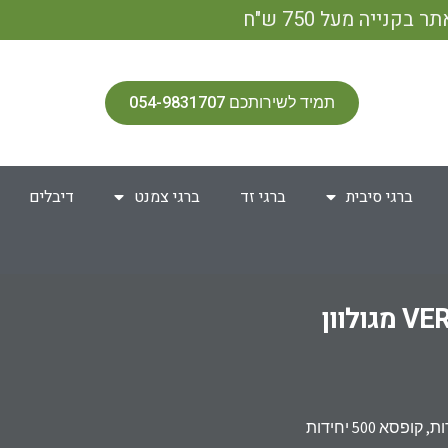
תמיד לשירותכם 054-9831707
ברגי סיבית
ברגי זד
ברגי צמנט
דיבלים