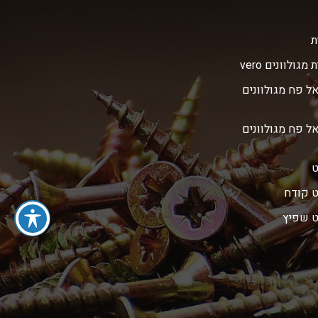
ת
מגולוונים vero
אל פח מגולוונים
אל פח מגולוונים
ט
ט קודח
ט שפיץ