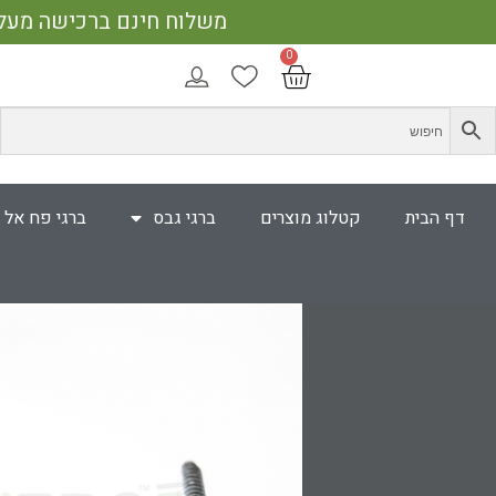
משלוח חינם ברכישה מעל 400 ₪ | אספקה עד 5 ימי עבודה | 25% הנחה על כל האתר בקנייה מעל 750 
דף הבית
קטלוג מוצרים
ברגי גבס
ברגי פח אל 