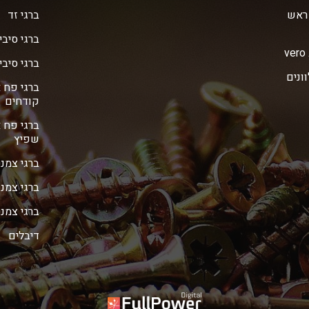
 ראש
ברגי זד
ברגי סיבי
ברגי סיבית 
ve מגולוונים
ברגי פח 
קודחים
ברגי פח 
שפיץ
ברגי צמנ
ברגי צמנ
ברגי צמנ
דיבלים