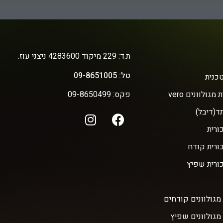
ת.ד: 229 מיקוד 4283600 ניצני עוז.
טל: 09-8651005
כנית
מגולוונים vero
פקס: 09-8650499
ד(דיבל)
ורית
כורית קודח
כורית שפיץ
מגולוונים קודחים
מגולוונים שפיץ