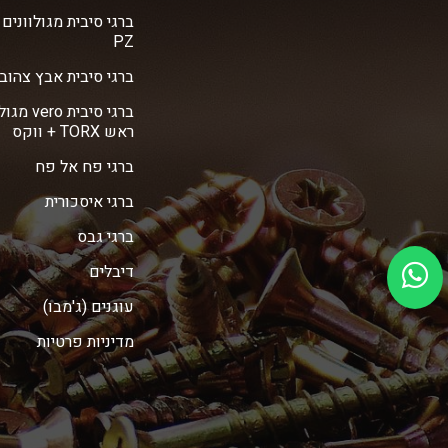
ברגי סיבית מגולוונים
PZ
ברגי סיבית אבץ צהוב vero
ברגי סיבית ro
ראש TORX + ווקס
ברגי פח אל פח
ברגי איסכורית
ברגי גבס
דיבלים
עוגנים (ג'מבו)
מדיניות פרטיות