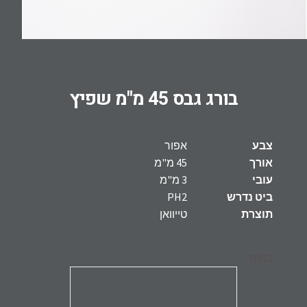
בורג גבס 45 מ"מ שפיץ
צבע
אפור
אורך
45 מ"מ
עובי
3 מ"מ
ביט נדרש
PH2
תוצרת
טייוואן
כמות