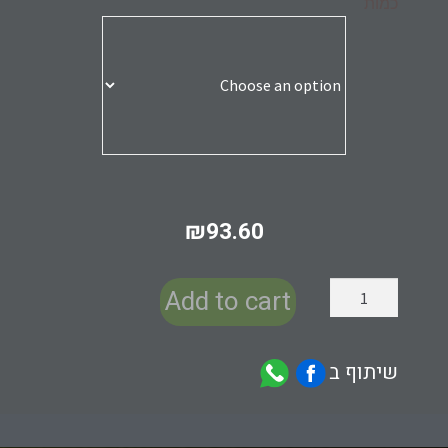
כמות
₪
93.60
Add to cart
שיתוף ב