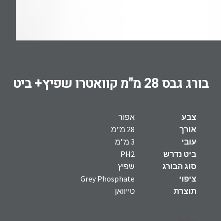
בורג גבס 28 מ"מ קוואטרו שפיץ+ ביט
צבע
אפור
אורך
28 מ"מ
עובי
3 מ"מ
ביט נדרש
PH2
סוג הבורג
שפיץ
ציפוי
Grey Phosphate
תוצרת
טייוואן