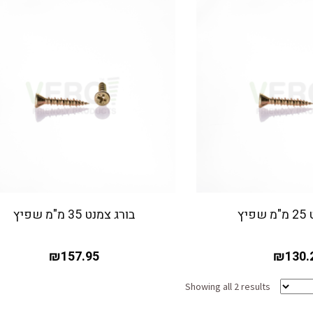
יץ
בורג צמנט 35 מ"מ שפיץ
₪
157.95
₪
130.
Showing all 2 results