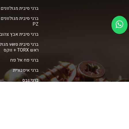
ברגי סיבית מגולוונים vero
ברגי סיבית מגולוונים
PZ
ברגי סיבית אבץ צהוב vero
ברגי סיבית ro
ראש TORX + ווקס
ברגי פח אל פח
ברגי איסכורית
ברגי גבס
דיבלים
עוגנים (ג'מבו)
מדיניות פרטיות