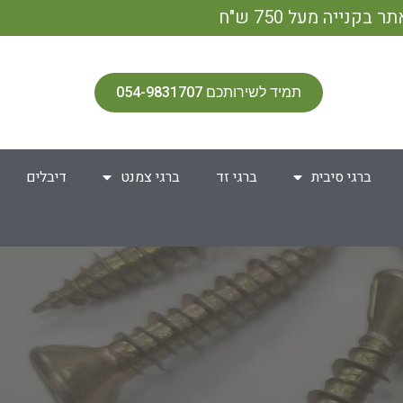
תמיד לשירותכם 054-9831707
ברגי סיבית
ברגי זד
ברגי צמנט
דיבלים