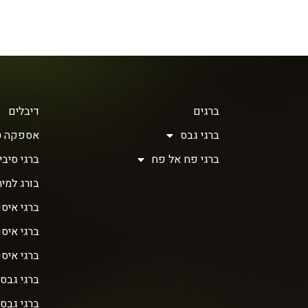
ברגים
דיבלים
ברגי גבס
אספקה ט
ברגי פח אל פח
ברגי סיבית 
בורג למית
ברגי איסכ
ברגי איס
ברגי איס
ברגי גבס
ברגי גבס 