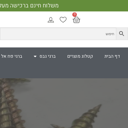
משלוח חינם ברכישה מעל 400 ₪ | אספקה עד 5 ימי עבודה | 25% הנחה על כל האתר בקנייה מעל 750 
דף הבית
קטלוג מוצרים
ברגי גבס
ברגי פח אל 