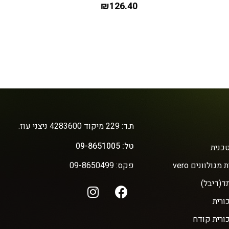
₪
126.40
ת.ד: 229 מיקוד 4283600 ניצני עוז.
טל: 09-8651005
כנית
מגולוונים vero
פקס: 09-8650499
ד(דיבל)
ורית
כורית קודח