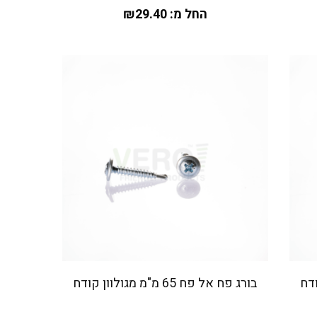
החל מ:
29.40
₪
בורג פח אל פח 65 מ"מ מגולוון קודח