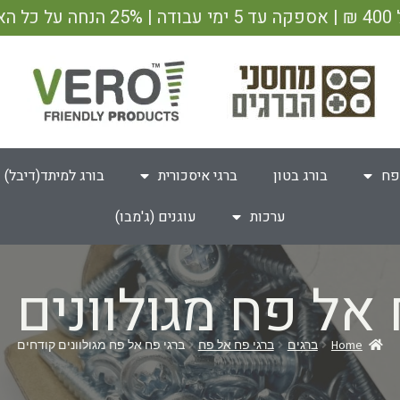
ש"ח
פח
בורג בטון
ברגי איסכורית
בורג למיתד(דיבל)
ערכות
עוגנים (ג'מבו)
 אל פח מגולוונים 
Home
ברגים
ברגי פח אל פח
ברגי פח אל פח מגולוונים קודחים