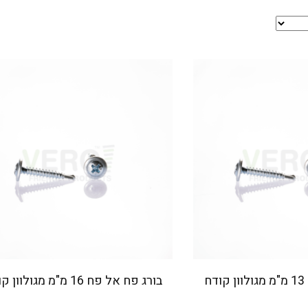
ח
בורג פח אל פח 16 מ"מ מגולוון קודח