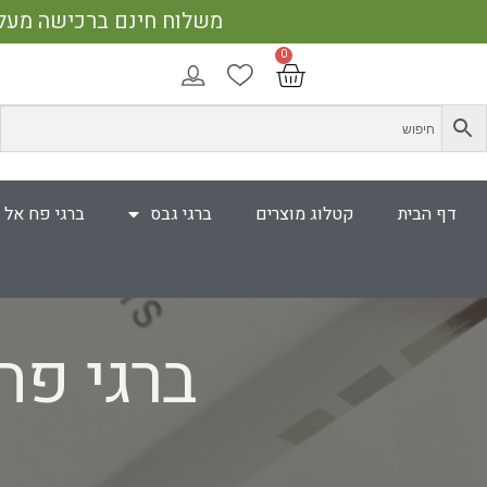
משלוח חינם ברכישה מעל 400 ₪ | אספקה עד 5 ימי עבודה | 25% הנחה על כל האתר בקנייה מעל 750 
דף הבית
קטלוג מוצרים
ברגי גבס
ברגי פח אל 
ברגי פח