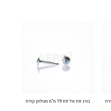
בורג פח אל פח 19 מ"מ מגולוון קודח