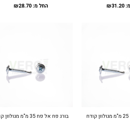
:
31.20
₪
החל מ:
28.70
₪
ח
בורג פח אל פח 35 מ"מ מגולוון קודח