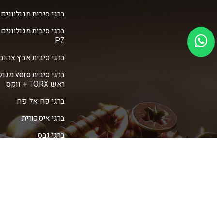
ברגי סיבית מגולוונים vero
ברגי סיבית מגולוונים
PZ
ברגי סיבית אבץ צהוב vero
ברגי סיבית ro
ראש TORX + ווקס
ברגי פח אל פח
ברגי איסכורית
ברגי גבס
דיבלים
עוגנים (ג'מבו)
מדיניות פרטיות