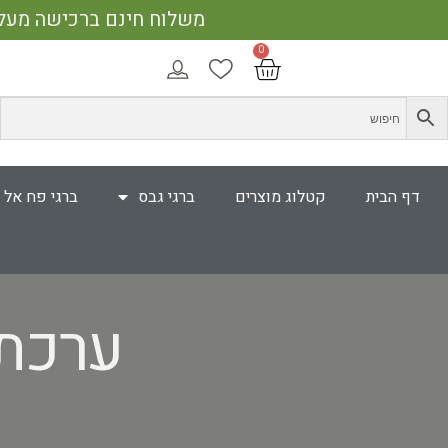
משלוח חינם ברכישה מעל 400 ₪ | אספקה עד 5 ימי עבודה | 25% הנחה על כל האתר בקנייה מעל 750 
דף הבית
קטלוג מוצרים
ברגי גבס
ברגי פח אל 
ערכת VERO (טרויה) 42