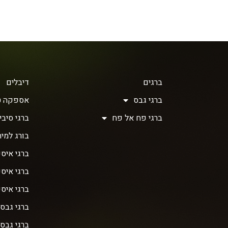
ברגים
דיבלים
ברגי גבס
אספקה ט
ברגי פח אל פח
ברגי סיבית 
בורג למית
ברגי איסכ
ברגי איס
ברגי איס
ברגי גבס
ברגי גבס 