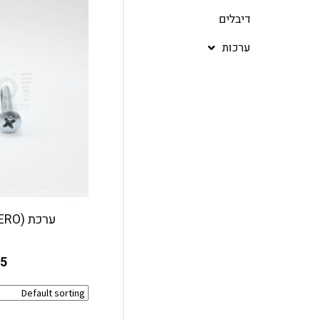
דיבלים
ערכות
ערכת (VERO) טרויה 42 מ"מ
25