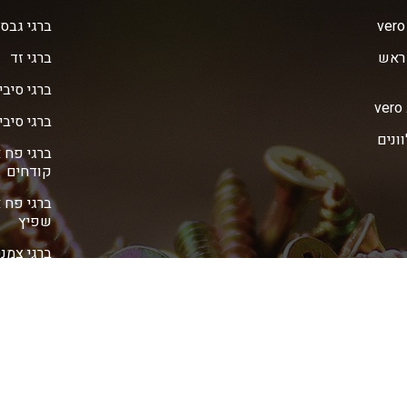
ברגי גבס 
 ראש
ברגי זד
ברגי סיבי
ברגי סיבית 
ve מגולוונים
ברגי פח 
קודחים
ברגי פח 
שפיץ
ברגי צמנ
ברגי צמנ
ברגי צמנ
דיבלים