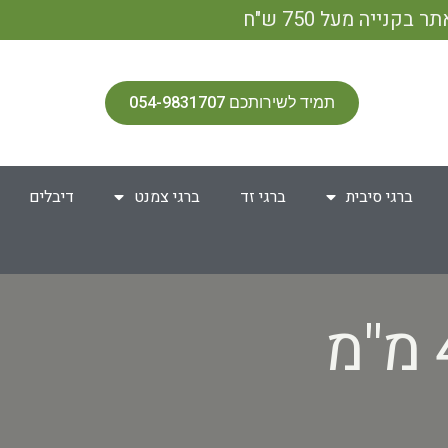
תמיד לשירותכם 054-9831707
ברגי סיבית
ברגי זד
ברגי צמנט
דיבלים