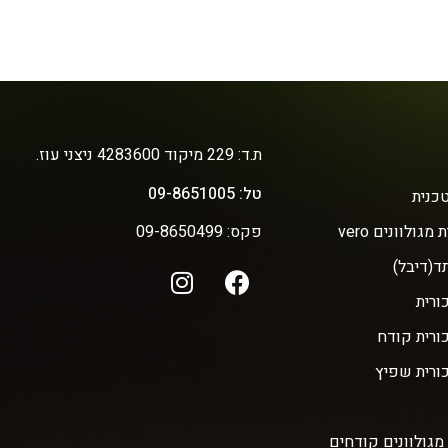
ת.ד: 229 מיקוד 4283600 ניצני עוז.
טל: 09-8651005
כנית
מגולוונים vero
פקס: 09-8650499
ד(דיבל)
ורית
כורית קודח
כורית שפיץ
מגולוונים קודחים