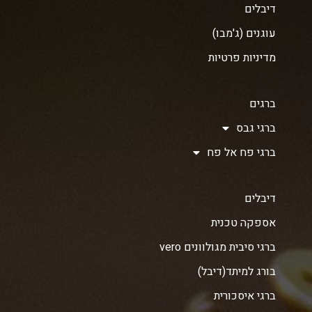
דיבלים
עוגנים (ג'מבו)
מדיניות פרטיות
ברגים
ברגי גבס
ברגי פח אל פח
דיבלים
אספקה טכנית
ברגי סיבית מגולוונים vero
בורג למיתד(דיבל)
ברגי איסכורית