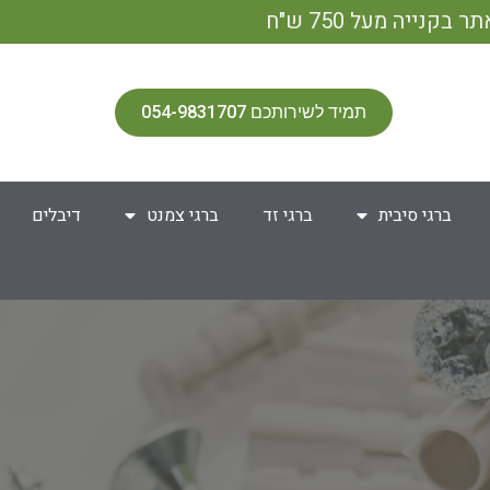
תמיד לשירותכם 054-9831707
ברגי סיבית
ברגי זד
ברגי צמנט
דיבלים