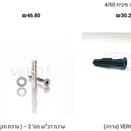
סיבית 4/60
₪
46.80
₪
30.
ערכת דב"ש מס' 2 – ( ערכת תקן)