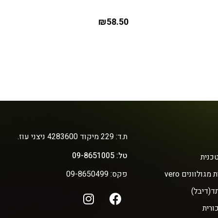
₪
58.50
ת.ד: 229 מיקוד 4283600 ניצני עוז.
טל: 09-8651005
כנית
מגולוונים vero
פקס: 09-8650499
ד(דיבל)
ורית