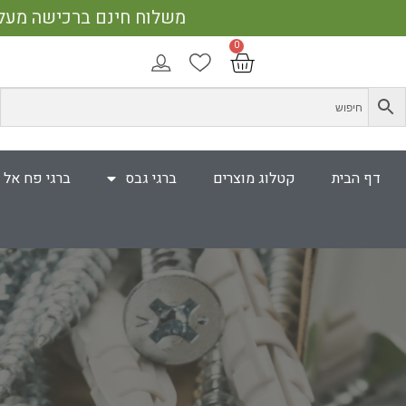
משלוח חינם ברכישה מעל 400 ₪ | אספקה עד 5 ימי עבודה | 25% הנחה על כל האתר בקנייה מעל 750 
דף הבית
קטלוג מוצרים
ברגי גבס
ברגי פח אל 