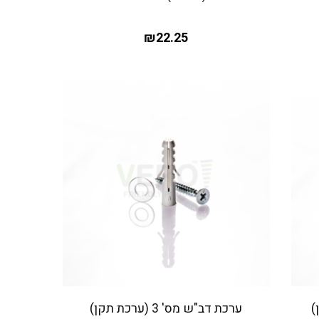
₪
22.25
ערכת דב"ש מס' 3 (ערכת תקן)