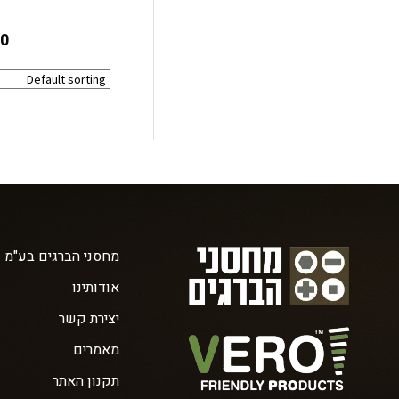
90
מחסני הברגים בע"מ
אודותינו
יצירת קשר
מאמרים
תקנון האתר